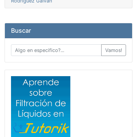
Rodríguez Galván
Buscar
Vamos!